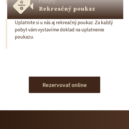
Pobyty
Rekreačný poukaz
Uplatnite si u nás aj rekreačný poukaz. Za každý
pobyt vám vystavíme doklad na uplatnenie
poukazu.
Rezervovať online