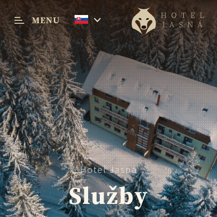
MENU
Menu
Hotel Jasná
Služby