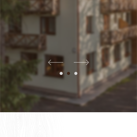
zľavu z ubytovania.
Rezervovať