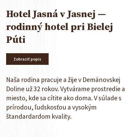
Hotel Jasná v Jasnej —
rodinný hotel pri Bielej
Púti
Zobraziť popis
Naša rodina pracuje a žije v Demänovskej
Doline už 32 rokov. Vytvárame prostredie a
miesto, kde sa cítite ako doma. V súlade s
prírodou, ľudskosťou a vysokým
štandardardom kvality.