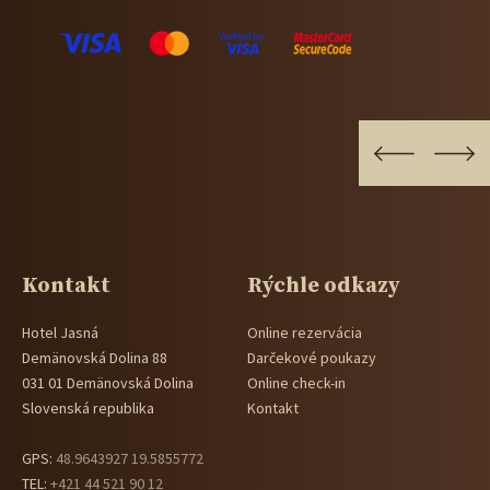
Kontakt
Rýchle odkazy
Hotel Jasná
Online rezervácia
Demänovská Dolina 88
Darčekové poukazy
031 01 Demänovská Dolina
Online check-in
Slovenská republika
Kontakt
GPS:
48.9643927 19.5855772
TEL:
+421 44 521 90 12