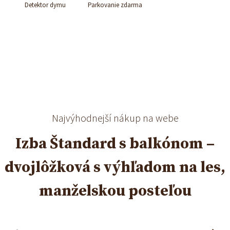
Detektor dymu
Parkovanie zdarma
Najvýhodnejší nákup na webe
Izba Štandard s balkónom –
dvojlôžková s výhľadom na les,
manželskou posteľou