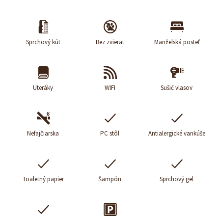
Sprchový kút
Bez zvierat
Manželská posteľ
Uteráky
WIFI
Sušič vlasov
Nefajčiarska
PC stôl
Antialergické vankúše
Toaletný papier
Šampón
Sprchový gel